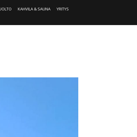
HUOLTO
KAHVILA & SAUNA
YRITYS