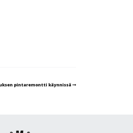
uksen pintaremontti käynnissä