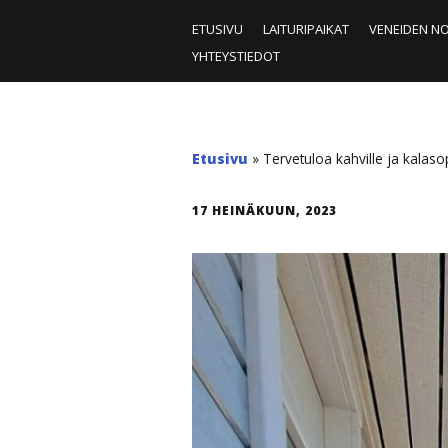
ETUSIVU
LAITURIPAIKAT
VENEIDEN N
YHTEYSTIEDOT
Etusivu
»
Tervetuloa kahville ja kalas
17 HEINÄKUUN, 2023