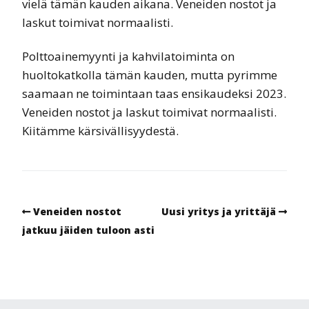
vielä tämän kauden aikana. Veneiden nostot ja
laskut toimivat normaalisti.
Polttoainemyynti ja kahvilatoiminta on
huoltokatkolla tämän kauden, mutta pyrimme
saamaan ne toimintaan taas ensikaudeksi 2023.
Veneiden nostot ja laskut toimivat normaalisti.
Kiitämme kärsivällisyydestä.
Veneiden nostot
Uusi yritys ja yrittäjä
jatkuu jäiden tuloon asti