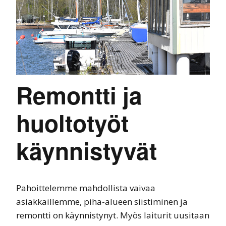
Remontti ja
huoltotyöt
käynnistyvät
Pahoittelemme mahdollista vaivaa
asiakkaillemme, piha-alueen siistiminen ja
remontti on käynnistynyt. Myös laiturit uusitaan