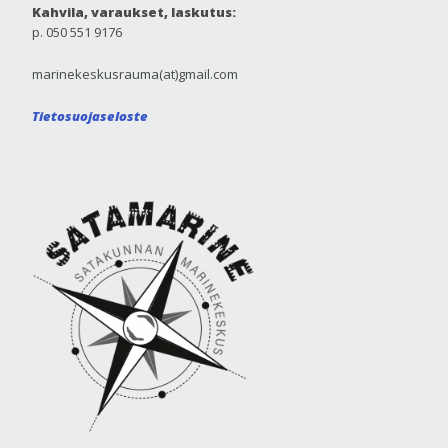
Kahvila, varaukset, laskutus:
p. 050 551 9176
marinekeskusrauma(at)gmail.com
Tietosuojaseloste